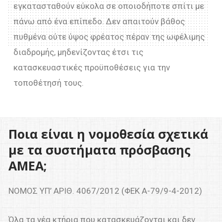
εγκατασταθούν εύκολα σε οποιοδήποτε σπίτι με
πάνω από ένα επίπεδο. Δεν απαιτούν βάθος
πυθμένα ούτε ύψος φρέατος πέραν της ωφέλιμης
διαδρομής, μηδενίζοντας έτσι τις
κατασκευαστικές προϋποθέσεις για την
τοποθέτησή τους.
Ποια είναι η νομοθεσία σχετικά
με τα συστήματα πρόσβασης
ΑΜΕΑ;
ΝΟΜΟΣ ΥΠ’ ΑΡΙΘ. 4067/2012 (ΦΕΚ Α-79/9-4-2012)
Όλα τα νέα κτήρια που κατασκευάζονται και δεν