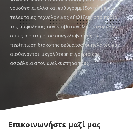
νομοθεσία, αλλά και ευθυγραμμίζονται με τις
τελευταίες τεχνολογικές εξελίξεις στο πεδίο
της ασφάλειας των επιβατών. Με τεχνολογίες
όπως ο αυτόματος απεγκλωβισμός σε
περίπτωση διακοπής ρεύματος, οι πελάτες μας
αισθάνονται μεγαλύτερη σιγουριά και
ασφάλεια στον ανελκυστήρα τους.
Επικοινωνήστε μαζί μας