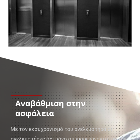
Αναβάθμιση στην
ασφάλεια
Με τον εκσυχρονισμό του ανελκυστήρα οι
ανελκυστήρες όχι μόνο συμμορφώνονται με την